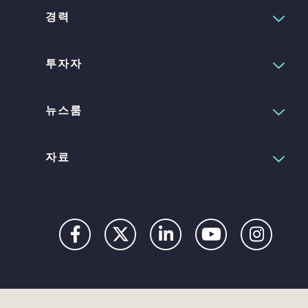
경력
투자자
뉴스룸
자료
Privacy
Digital
Terms
UK
UK