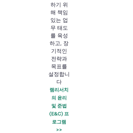
하기 위
해 책임
있는 업
무 태도
를 육성
하고, 장
기적인
전략과
목표를
설정합니
다
램리서치
의 윤리
및 준법
(E&C) 프
로그램
>>