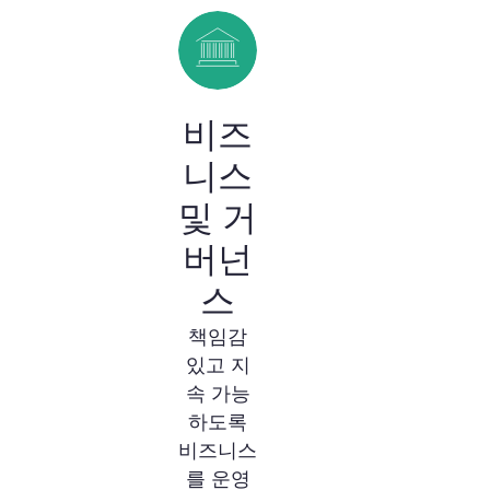
비즈
니스
및 거
버넌
스
책임감
있고 지
속 가능
하도록
비즈니스
를 운영