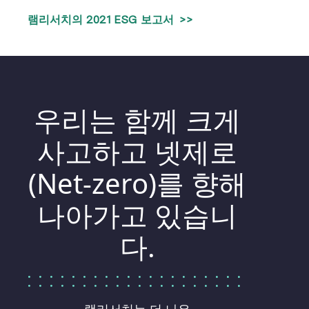
램리서치의 2021 ESG 보고서 >>
우리는 함께 크게
사고하고 넷제로
(Net-zero)를 향해
나아가고 있습니
다.