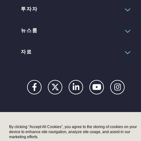
투자자
뉴스룸
자료
Privacy
Digital
Terms
UK
UK
Accessibility
Modern
Moder
By clicking “Accept All Cookies”, you agree to the storing of cookies on your
device to enhance site navigation, analyze site usage, and assist in our
Statement
Slavery
Slaver
marketing efforts.