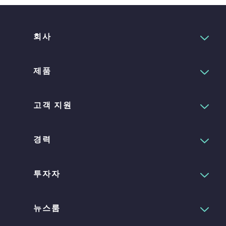
회사
제품
고객 지원
경력
투자자
뉴스룸