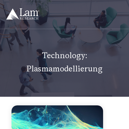
Zum
Inhalt
springen
Technology:
Plasmamodellierung