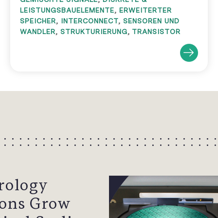
LEISTUNGSBAUELEMENTE
,
ERWEITERTER
SPEICHER
,
INTERCONNECT
,
SENSOREN UND
WANDLER
,
STRUKTURIERUNG
,
TRANSISTOR
rology
ions Grow