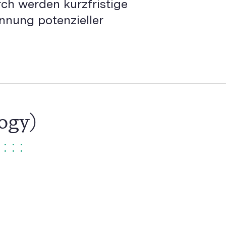
rch werden kurzfristige
nnung potenzieller
ogy)