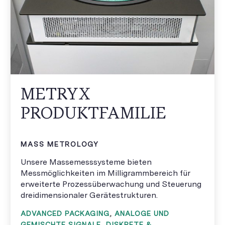
METRYX
PRODUKTFAMILIE
MASS METROLOGY
Unsere Massemesssysteme bieten
Messmöglichkeiten im Milligrammbereich für
erweiterte Prozessüberwachung und Steuerung
dreidimensionaler Gerätestrukturen.
ADVANCED PACKAGING
,
ANALOGE UND
GEMISCHTE SIGNALE
,
DISKRETE &