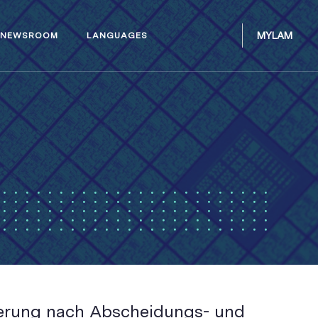
MYLAM
NEWSROOM
LANGUAGES
erung nach Abscheidungs- und