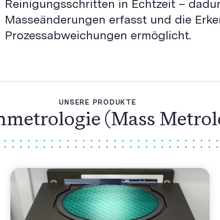
Reinigungsschritten in Echtzeit – dadu
Masseänderungen erfasst und die Erke
Prozessabweichungen ermöglicht.
UNSERE PRODUKTE
metrologie (Mass Metrol