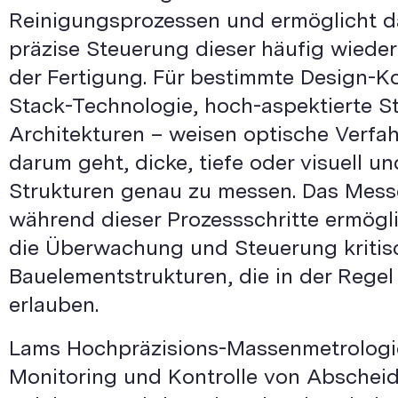
Reinigungsprozessen und ermöglicht 
präzise Steuerung dieser häufig wieder
der Fertigung. Für bestimmte Design-K
Stack-Technologie, hoch-aspektierte S
Architekturen – weisen optische Verfah
darum geht, dicke, tiefe oder visuell 
Strukturen genau zu messen. Das Mes
während dieser Prozessschritte ermögl
die Überwachung und Steuerung kritis
Bauelementstrukturen, die in der Regel
erlauben.
Lams Hochpräzisions-Massenmetrologie
Monitoring und Kontrolle von Abscheid