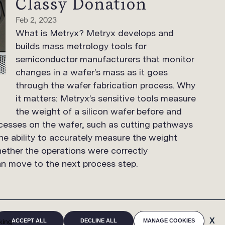
Classy Donation
Feb 2, 2023
What is Metryx? Metryx develops and
builds mass metrology tools for
semiconductor manufacturers that monitor
changes in a wafer’s mass as it goes
through the wafer fabrication process. Why
it matters: Metryx’s sensitive tools measure
the weight of a silicon wafer before and
cesses on the wafer, such as cutting pathways
 The ability to accurately measure the weight
ether the operations were correctly
n move to the next process step.
cking
ACCEPT ALL
DECLINE ALL
MANAGE COOKIES