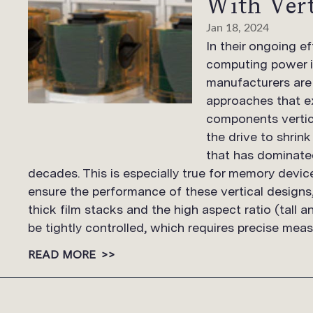
With Vert
Jan 18, 2024
In their ongoing e
computing power i
manufacturers are
approaches that e
components vertic
the drive to shrink
that has dominated
decades. This is especially true for memory devi
ensure the performance of these vertical designs
thick film stacks and the high aspect ratio (tall 
be tightly controlled, which requires precise mea
READ MORE
>>