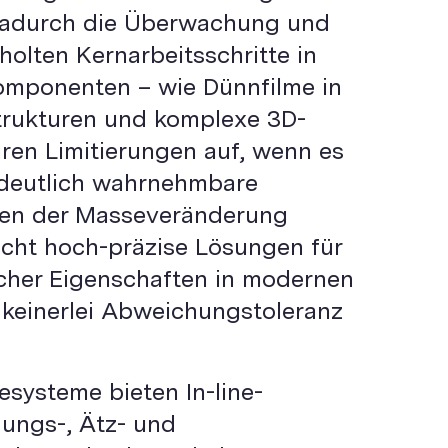
dadurch die Überwachung und
holten Kernarbeitsschritte in
omponenten – wie Dünnfilme in
trukturen und komplexe 3D-
ren Limitierungen auf, wenn es
undeutlich wahrnehmbare
sen der Masseveränderung
icht hoch-präzise Lösungen für
cher Eigenschaften in modernen
 keinerlei Abweichungstoleranz
systeme bieten In-line-
ungs-, Ätz- und