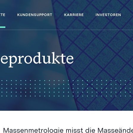
TE
KUNDENSUPPORT
KARRIERE
INVESTOREN
eprodukte
Massenmetrologie misst die Masseänd