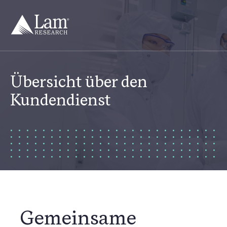
Zum
Inhalt
springen
Übersicht über den
Kundendienst
Gemeinsame