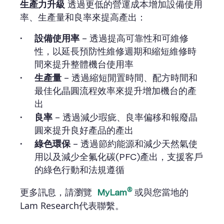
生產力
升級
透過更低的營運成本增加設備使用
率、生產量和良率來提高產出：
設備使用率
– 透過提高可靠性和可維修
性，以延長預防性維修週期和縮短維修時
間來提升整體機台使用率
生產量
– 透過縮短閒置時間、配方時間和
最佳化晶圓流程效率來提升增加機台的產
出
良率
– 透過減少瑕疵、良率偏移和報廢晶
圓來提升良好產品的產出
綠色環保
– 透過節約能源和減少天然氣使
用以及減少全氟化碳(PFC)產出，支援客戶
的綠色行動和法規遵循
®
更多訊息，請瀏覽
或與您當地的
MyLam
Lam Research代表聯繫。