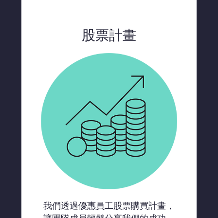
股票計畫
我們透過優惠員工股票購買計畫，
讓團隊成員輕鬆分享我們的成功。