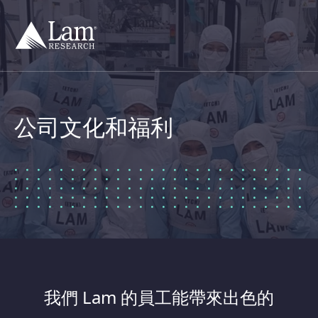
跳
轉
至
內
容
公司文化和福利
我們 Lam 的員工能帶來出色的