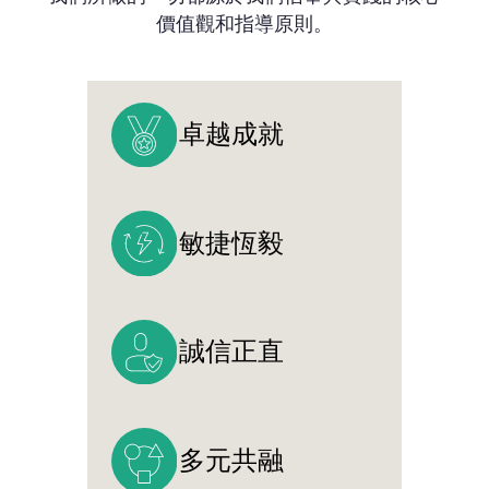
價值觀和指導原則。
卓越成就
敏捷恆毅
誠信正直
多元共融