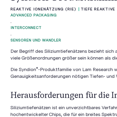
REAKTIVE IONENÄTZUNG (RIE)
TIEFE REAKTIVE
ADVANCED PACKAGING
,
INTERCONNECT
,
SENSOREN UND WANDLER
Der Begriff des Siliziumtiefenätzens bezieht sich
viele Größenordnungen größer sein können als die 
®
Die Syndion
-Produktfamilie von Lam Research wur
Genauigkeitsanforderungen nötigen Tiefen- und W
Herausforderungen für die I
Siliziumtiefenätzen ist ein unverzichtbares Verfah
hochentwickelter Chips, die für ein breites Spe