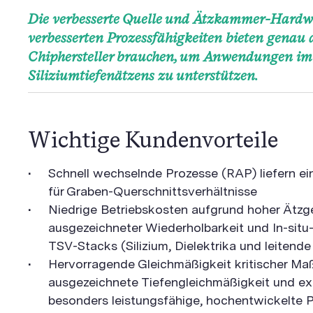
Die verbesserte Quelle und Ätzkammer-Hardwa
verbesserten Prozessfähigkeiten bieten genau d
Chiphersteller brauchen, um Anwendungen im 
Siliziumtiefenätzens zu unterstützen.
Wichtige Kundenvorteile
Schnell wechselnde Prozesse (RAP) liefern ei
für Graben-Querschnittsverhältnisse
Niedrige Betriebskosten aufgrund hoher Ätzg
ausgezeichneter Wiederholbarkeit und In-situ-
TSV-Stacks (Silizium, Dielektrika und leitend
Hervorragende Gleichmäßigkeit kritischer Ma
ausgezeichnete Tiefengleichmäßigkeit und exze
besonders leistungsfähige, hochentwickelte 