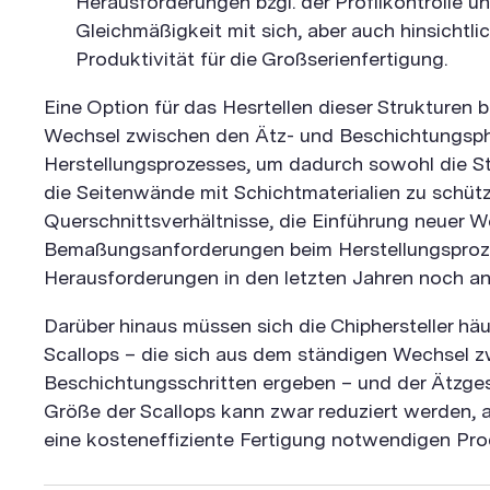
Herausforderungen bzgl. der Profilkontrolle 
Gleichmäßigkeit mit sich, aber auch hinsichtli
Produktivität für die Großserienfertigung.
Eine Option für das Hesrtellen dieser Strukturen 
Wechsel zwischen den Ätz- und Beschichtungsp
Herstellungsprozesses, um dadurch sowohl die St
die Seitenwände mit Schichtmaterialien zu schüt
Querschnittsverhältnisse, die Einführung neuer W
Bemaßungsanforderungen beim Herstellungsproz
Herausforderungen in den letzten Jahren noch a
Darüber hinaus müssen sich die Chiphersteller h
Scallops – die sich aus dem ständigen Wechsel 
Beschichtungsschritten ergeben – und der Ätzges
Größe der Scallops kann zwar reduziert werden, a
eine kosteneffiziente Fertigung notwendigen Prod