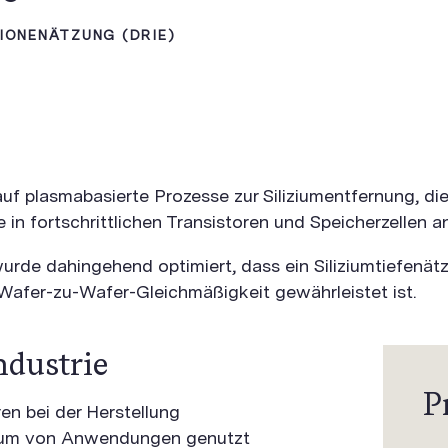
 IONENÄTZUNG (DRIE)
 auf plasmabasierte Prozesse zur Siliziumentfernung, 
in fortschrittlichen Transistoren und Speicherzellen a
de dahingehend optimiert, dass ein Siliziumtiefenätze
afer-zu-Wafer-Gleichmäßigkeit gewährleistet ist.
ndustrie
P
ren bei der Herstellung
ktrum von Anwendungen genutzt