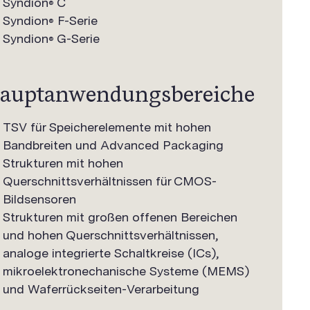
Syndion
C
®
Syndion
F-Serie
®
Syndion
G-Serie
®
auptanwendungsbereiche
TSV für Speicherelemente mit hohen
Bandbreiten und Advanced Packaging
Strukturen mit hohen
Querschnittsverhältnissen für CMOS-
Bildsensoren
Strukturen mit großen offenen Bereichen
und hohen Querschnittsverhältnissen,
analoge integrierte Schaltkreise (ICs),
mikroelektronechanische Systeme (MEMS)
und Waferrückseiten-Verarbeitung