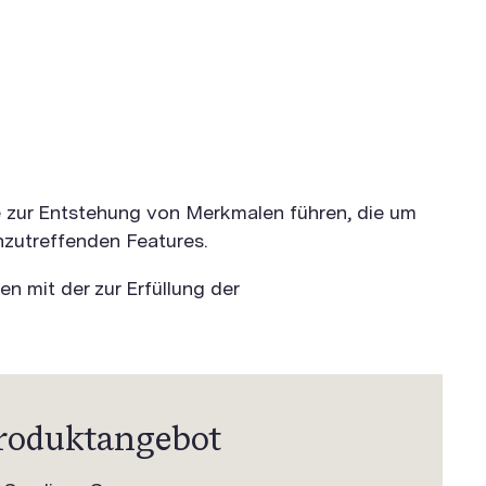
die zur Entstehung von Merkmalen führen, die um
nzutreffenden Features.
n mit der zur Erfüllung der
roduktangebot