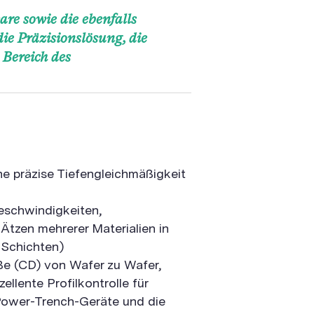
re sowie die ebenfalls
ie Präzisionslösung, die
Bereich des
ne präzise Tiefengleichmäßigkeit
eschwindigkeiten,
Ätzen mehrerer Materialien in
e Schichten)
ße (CD) von Wafer zu Wafer,
llente Profilkontrolle für
Power-Trench-Geräte und die