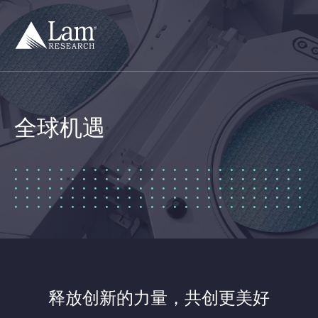
跳
到
内
容
全球机遇
释放创新的力量，共创更美好