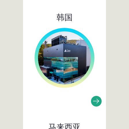
韩国
马来西亚