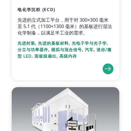
电化学沉积 (ECD)
先进的立式加工平台，用于对 300×300 毫米
至 5.1 代（1100×1300 毫米）的基板进行湿法
化学制备，以满足半工业的需求。
,
,
,
先进封装
先进的基板材料
光电子学与光子学
,
,
,
分立与功率器件
模拟与混合信号
汽车
迷你/微
,
,
型 LED
面板级扇出
高级内存