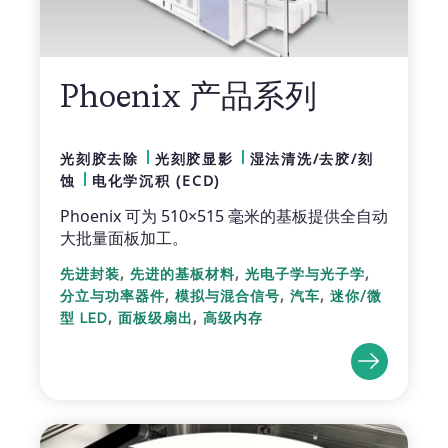
Phoenix 产品系列
光刻胶去除
光刻胶显影
湿法清洗/去胶/刻
蚀
电化学沉积 (ECD)
Phoenix 可为 510×515 毫米的基板提供全自动
大批量面板加工。
,
,
,
先进封装
先进的基板材料
光电子学与光子学
,
,
,
分立与功率器件
模拟与混合信号
汽车
迷你/微
,
,
型 LED
面板级扇出
高级内存