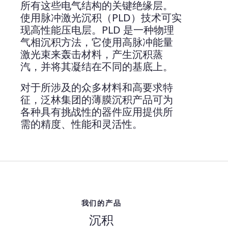
所有这些电气结构的关键绝缘层。
使用脉冲激光沉积（PLD）技术可实
现高性能压电层。PLD 是一种物理
气相沉积方法，它使用高脉冲能量
激光束来轰击材料，产生沉积蒸
汽，并将其凝结在不同的基底上。
对于所涉及的众多材料和高要求特
征，泛林集团的薄膜沉积产品可为
各种具有挑战性的器件应用提供所
需的精度、性能和灵活性。
我们的产品
沉积