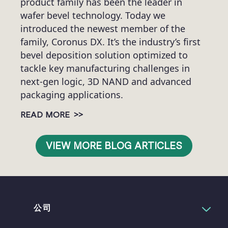
product family has been the leader in
wafer bevel technology. Today we
introduced the newest member of the
family, Coronus DX. It’s the industry’s first
bevel deposition solution optimized to
tackle key manufacturing challenges in
next-gen logic, 3D NAND and advanced
packaging applications.
>>
READ MORE
VIEW MORE BLOG ARTICLES
公司