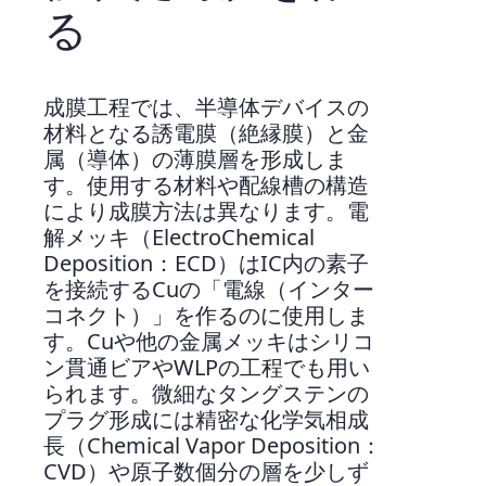
る
成膜工程では、半導体デバイスの
材料となる誘電膜（絶縁膜）と金
属（導体）の薄膜層を形成しま
す。使用する材料や配線槽の構造
により成膜方法は異なります。電
解メッキ（ElectroChemical
Deposition：ECD）はIC内の素子
を接続するCuの「電線（インター
コネクト）」を作るのに使用しま
す。Cuや他の金属メッキはシリコ
ン貫通ビアやWLPの工程でも用い
られます。微細なタングステンの
プラグ形成には精密な化学気相成
長（Chemical Vapor Deposition：
CVD）や原子数個分の層を少しず