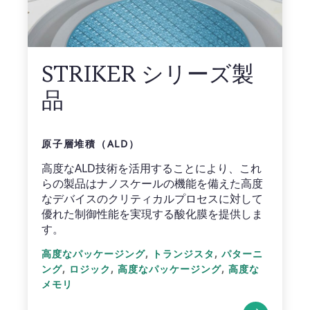
STRIKER シリーズ製
品
原子層堆積（ALD）
高度なALD技術を活用することにより、これ
らの製品はナノスケールの機能を備えた高度
なデバイスのクリティカルプロセスに対して
優れた制御性能を実現する酸化膜を提供しま
す。
,
,
高度なパッケージング
トランジスタ
パターニ
,
,
,
ング
ロジック
高度なパッケージング
高度な
メモリ