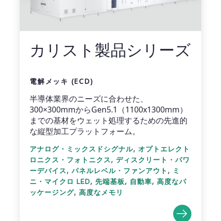
カリスト製品シリーズ
電解メッキ (ECD)
半導体業界のニーズに合わせた、
300×300mmからGen5.1（1100x1300mm）
までの基材をウェット処理するための先進的
な縦型加工プラットフォーム。
,
アナログ・ミックスドシグナル
オプトエレクト
,
ロニクス・フォトニクス
ディスクリート・パワ
,
,
ーデバイス
パネルレベル・ファンアウト
ミ
,
,
,
ニ・マイクロ LED
先端基板
自動車
高度なパ
,
ッケージング
高度なメモリ