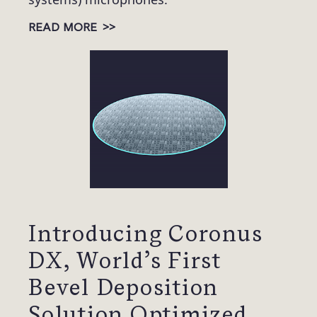
>>
READ MORE
Introducing Coronus
DX, World’s First
Bevel Deposition
Solution Optimized