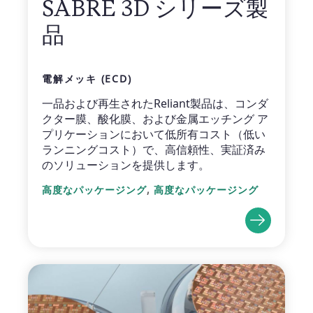
SABRE 3D シリーズ製
品
電解メッキ (ECD)
一品および再生されたReliant製品は、コンダ
クター膜、酸化膜、および金属エッチング ア
プリケーションにおいて低所有コスト（低い
ランニングコスト）で、高信頼性、実証済み
のソリューションを提供します。
,
高度なパッケージング
高度なパッケージング