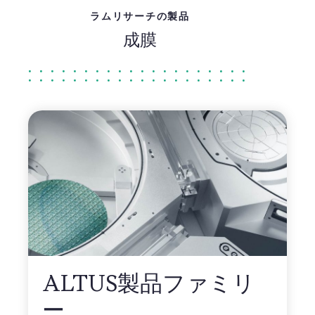
ラムリサーチの製品
成膜
ALTUS製品ファミリ
ー