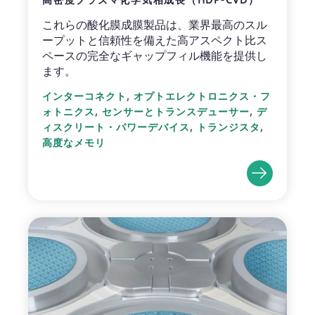
これらの酸化膜成膜製品は、業界最高のスル
ープットと信頼性を備えた高アスペクト比ス
ペースの完全なギャップフィル機能を提供し
ます。
,
インターコネクト
オプトエレクトロニクス・フ
,
,
ォトニクス
センサーとトランスデューサー
デ
,
,
ィスクリート・パワーデバイス
トランジスタ
高度なメモリ