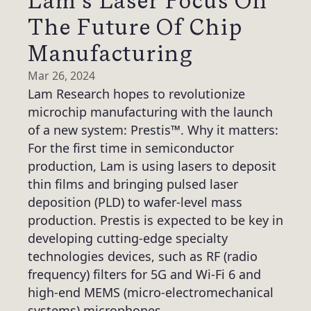
Lam’s Laser Focus On
The Future Of Chip
Manufacturing
Mar 26, 2024
Lam Research hopes to revolutionize
microchip manufacturing with the launch
of a new system: Prestis™. Why it matters:
For the first time in semiconductor
production, Lam is using lasers to deposit
thin films and bringing pulsed laser
deposition (PLD) to wafer-level mass
production. Prestis is expected to be key in
developing cutting-edge specialty
technologies devices, such as RF (radio
frequency) filters for 5G and Wi-Fi 6 and
high-end MEMS (micro-electromechanical
systems) microphones.