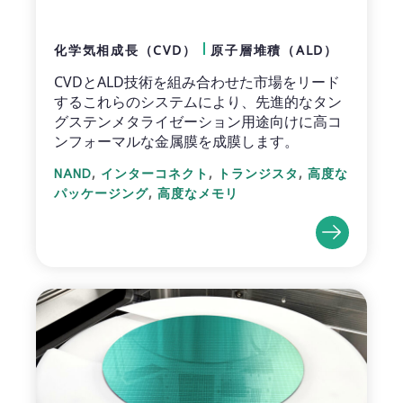
化学気相成長（CVD）
原子層堆積（ALD）
CVDとALD技術を組み合わせた市場をリード
するこれらのシステムにより、先進的なタン
グステンメタライゼーション用途向けに高コ
ンフォーマルな金属膜を成膜します。
,
,
,
NAND
インターコネクト
トランジスタ
高度な
,
パッケージング
高度なメモリ