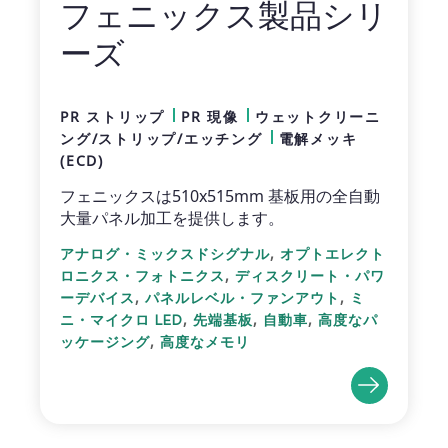
フェニックス製品シリ
ーズ
PR ストリップ
PR 現像
ウェットクリーニ
ング/ストリップ/エッチング
電解メッキ
(ECD)
フェニックスは510x515mm 基板用の全自動
大量パネル加工を提供します。
,
アナログ・ミックスドシグナル
オプトエレクト
,
ロニクス・フォトニクス
ディスクリート・パワ
,
,
ーデバイス
パネルレベル・ファンアウト
ミ
,
,
,
ニ・マイクロ LED
先端基板
自動車
高度なパ
,
ッケージング
高度なメモリ