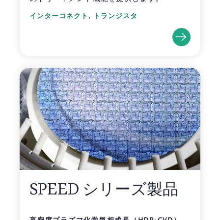
,
インターコネクト
トランジスタ
SPEED シリーズ製品
高密度プラズマ化学気相成長（HDP-CVD）