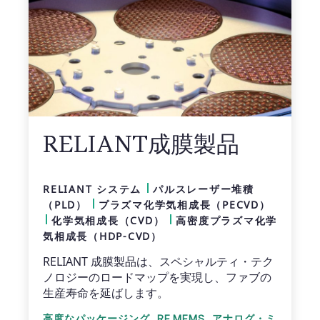
RELIANT成膜製品
RELIANT システム
パルスレーザー堆積
（PLD）
プラズマ化学気相成長（PECVD）
化学気相成長（CVD）
高密度プラズマ化学
気相成長（HDP-CVD）
RELIANT 成膜製品は、スペシャルティ・テク
ノロジーのロードマップを実現し、ファブの
生産寿命を延ばします。
,
,
高度なパッケージング
RF MEMS
アナログ・ミ