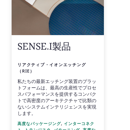
SENSE.I製品
リアクティブ・イオンエッチング
（RIE）
私たちの最新エッチング装置のプラッ
トフォームは、最高の生産性でプロセ
スパフォーマンスを提供するコンパク
トで高密度のアーキテクチャで比類の
ないシステムインテリジェンスを実現
します。
,
高度なパッケージング
インターコネク
,
,
,
ト
トランジスタ
パターニング
高度な