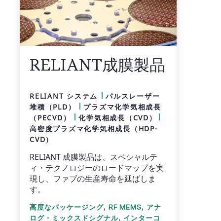
RELIANT成膜製品
RELIANT システム
パルスレーザー
堆積（PLD）
プラズマ化学気相成長
（PECVD）
化学気相成長（CVD）
高密度プラズマ化学気相成長（HDP-
CVD）
RELIANT 成膜製品は、スペシャルテ
ィ・テクノロジーのロードマップを実
現し、ファブの生産寿命を延ばしま
す。
,
,
高度なパッケージング
RF MEMS
アナ
,
ログ・ミックスドシグナル
インターコ