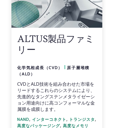
ALTUS製品ファミ
リー
化学気相成長（CVD）
原子層堆積
（ALD）
CVDとALD技術を組み合わせた市場を
リードするこれらのシステムにより、
先進的なタングステンメタライゼーシ
ョン用途向けに高コンフォーマルな金
属膜を成膜します。
,
,
,
NAND
インターコネクト
トランジスタ
,
高度なパッケージング
高度なメモリ