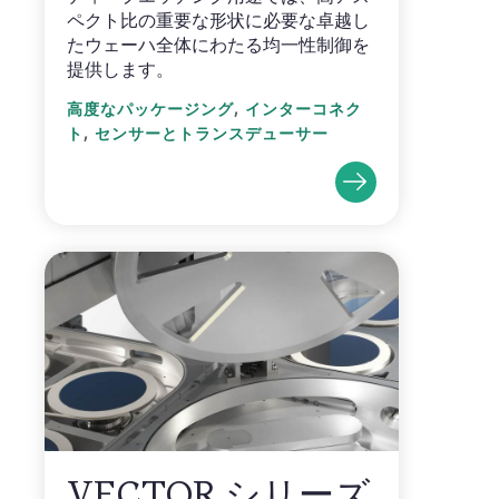
ペクト比の重要な形状に必要な卓越し
たウェーハ全体にわたる均一性制御を
提供します。
,
高度なパッケージング
インターコネク
,
ト
センサーとトランスデューサー
VECTOR シリーズ