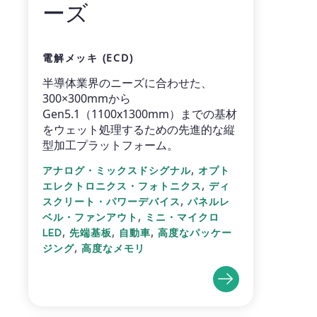
ーズ
電解メッキ (ECD)
半導体業界のニーズに合わせた、
300×300mmから
Gen5.1（1100x1300mm）までの基材
をウェット処理するための先進的な縦
型加工プラットフォーム。
,
アナログ・ミックスドシグナル
オプト
,
エレクトロニクス・フォトニクス
ディ
,
スクリート・パワーデバイス
パネルレ
,
ベル・ファンアウト
ミニ・マイクロ
,
,
,
LED
先端基板
自動車
高度なパッケー
,
ジング
高度なメモリ