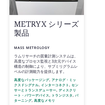
METRYX シリーズ
製品
MASS METROLOGY
ラムリサーチの質量計測システムは、
高度なプロセス監視と3次元デバイス
構造の制御により、サブミリグラムレ
ベルの計測能力を提供します。
,
高度なパッケージング
アナログ・ミッ
,
,
クスドシグナル
インターコネクト
セン
,
サーとトランスデューサー
ディスクリ
,
,
ート・パワーデバイス
トランジスタ
パ
,
ターニング
高度なメモリ