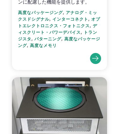
ンに配慮した機能を提供します。
,
高度なパッケージング
アナログ・ミッ
,
,
クスドシグナル
インターコネクト
オプ
,
トエレクトロニクス・フォトニクス
デ
,
ィスクリート・パワーデバイス
トラン
,
,
ジスタ
パターニング
高度なパッケージ
,
ング
高度なメモリ