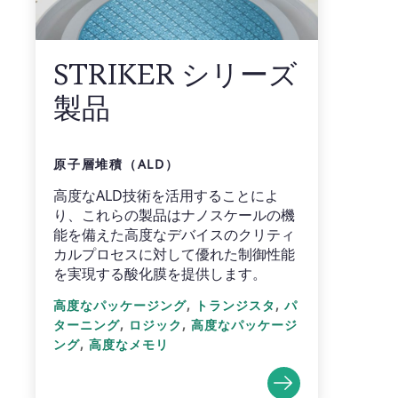
STRIKER シリーズ
製品
原子層堆積（ALD）
高度なALD技術を活用することによ
り、これらの製品はナノスケールの機
能を備えた高度なデバイスのクリティ
カルプロセスに対して優れた制御性能
を実現する酸化膜を提供します。
,
,
高度なパッケージング
トランジスタ
パ
,
,
ターニング
ロジック
高度なパッケージ
,
ング
高度なメモリ