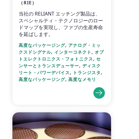
（RIE）
当社の RELIANT エッチング製品は、
スペシャルティ・テクノロジーのロー
ドマップを実現し、ファブの生産寿命
を延ばします。
,
高度なパッケージング
アナログ・ミッ
,
,
クスドシグナル
インターコネクト
オプ
,
トエレクトロニクス・フォトニクス
セ
,
ンサーとトランスデューサー
ディスク
,
,
リート・パワーデバイス
トランジスタ
,
高度なパッケージング
高度なメモリ