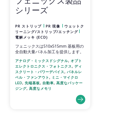
フェニックス製品
シリーズ
PR ストリップ
PR 現像
ウェットク
リーニング/ストリップ/エッチング
電解メッキ (ECD)
フェニックスは510x515mm 基板用の
全自動大量パネル加工を提供します。
,
アナログ・ミックスドシグナル
オプト
,
エレクトロニクス・フォトニクス
ディ
,
スクリート・パワーデバイス
パネルレ
,
ベル・ファンアウト
ミニ・マイクロ
,
,
,
LED
先端基板
自動車
高度なパッケー
,
ジング
高度なメモリ