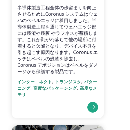
半導体製造工程全体の歩留まりを向上
させるためにCoronus システムはウェ
ハのベベルエッジに着目しました。半
導体製造工程を通じてウェハエッジ部
には残渣や残膜 やラフネスが蓄積しま
す。これが剥がれ落ちて他の場所に付
着すると欠陥となり、デバイス不良を
引き起こす原因なります。Coronus エ
ッチはベベルの残渣を除去し、
Coronus デポジションはベベルをダメ
ージから保護する製品です。
,
,
インターコネクト
トランジスタ
パター
,
,
ニング
高度なパッケージング
高度なメ
モリ