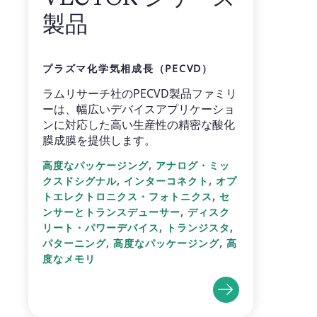
製品
プラズマ化学気相成長（PECVD）
ラムリサーチ社のPECVD製品ファミリ
ーは、幅広いデバイスアプリケーショ
ンに対応した高い生産性の精密な酸化
膜成膜を提供します。
,
高度なパッケージング
アナログ・ミッ
,
,
クスドシグナル
インターコネクト
オプ
,
トエレクトロニクス・フォトニクス
セ
,
ンサーとトランスデューサー
ディスク
,
,
リート・パワーデバイス
トランジスタ
,
,
パターニング
高度なパッケージング
高
度なメモリ