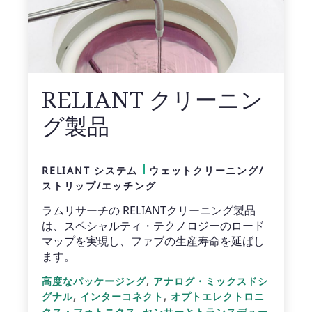
RELIANT クリーニン
グ製品
RELIANT システム
ウェットクリーニング/
ストリップ/エッチング
ラムリサーチの RELIANTクリーニング製品
は、スペシャルティ・テクノロジーのロード
マップを実現し、ファブの生産寿命を延ばし
ます。
,
高度なパッケージング
アナログ・ミックスドシ
,
,
グナル
インターコネクト
オプトエレクトロニ
,