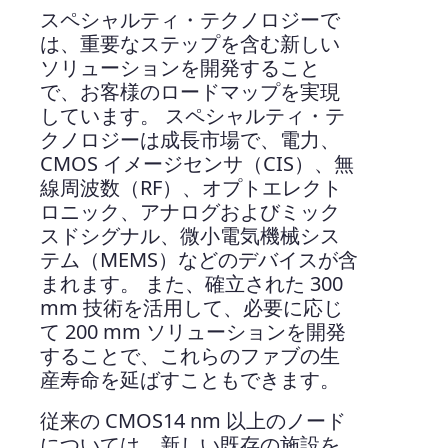
スペシャルティ・テクノロジーで
は、重要なステップを含む新しい
ソリューションを開発すること
で、お客様のロードマップを実現
しています。 スペシャルティ・テ
クノロジーは成長市場で、電力、
CMOS イメージセンサ（CIS）、無
線周波数（RF）、オプトエレクト
ロニック、アナログおよびミック
スドシグナル、微小電気機械シス
テム（MEMS）などのデバイスが含
まれます。 また、確立された 300
mm 技術を活用して、必要に応じ
て 200 mm ソリューションを開発
することで、これらのファブの生
産寿命を延ばすこともできます。
従来の CMOS14 nm 以上のノード
については、新しい既存の施設を