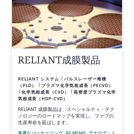
RELIANT成膜製品
RELIANT システム
パルスレーザー堆積
（PLD）
プラズマ化学気相成長（PECVD）
化学気相成長（CVD）
高密度プラズマ化学
気相成長（HDP-CVD）
RELIANT 成膜製品は、スペシャルティ・テク
ノロジーのロードマップを実現し、ファブの
生産寿命を延ばします。
,
,
高度なパッケージング
RF MEMS
アナログ・ミ