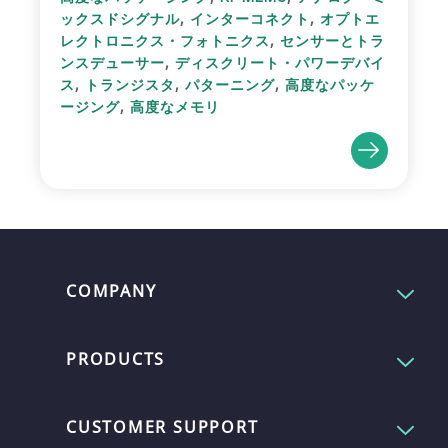
,
,
ックスドシグナル
インターコネクト
オプトエ
,
レクトロニクス・フォトニクス
センサーとトラ
,
ンスデューサー
ディスクリート・パワーデバイ
,
,
,
ス
トランジスタ
パターニング
高度なパッケ
,
ージング
高度なメモリ
COMPANY
PRODUCTS
CUSTOMER SUPPORT