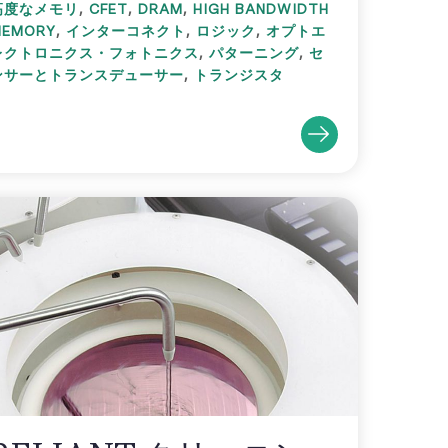
,
,
,
高度なメモリ
CFET
DRAM
HIGH BANDWIDTH
,
,
,
MEMORY
インターコネクト
ロジック
オプトエ
,
,
レクトロニクス・フォトニクス
パターニング
セ
,
ンサーとトランスデューサー
トランジスタ