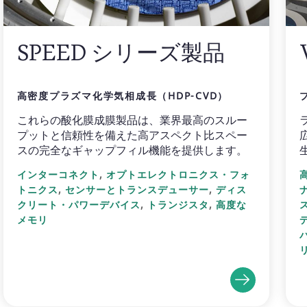
SPEED シリーズ製品
高密度プラズマ化学気相成長（HDP-CVD）
これらの酸化膜成膜製品は、業界最高のスルー
プットと信頼性を備えた高アスペクト比スペー
スの完全なギャップフィル機能を提供します。
,
インターコネクト
オプトエレクトロニクス・フォ
,
,
トニクス
センサーとトランスデューサー
ディス
,
,
クリート・パワーデバイス
トランジスタ
高度な
メモリ