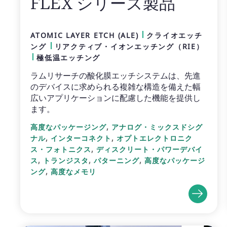
FLEX シリーズ製品
ATOMIC LAYER ETCH (ALE)
クライオエッチ
ング
リアクティブ・イオンエッチング（RIE）
極低温エッチング
ラムリサーチの酸化膜エッチシステムは、先進
のデバイスに求められる複雑な構造を備えた幅
広いアプリケーションに配慮した機能を提供し
ます。
,
高度なパッケージング
アナログ・ミックスドシグ
,
,
ナル
インターコネクト
オプトエレクトロニク
,
ス・フォトニクス
ディスクリート・パワーデバイ
,
,
,
ス
トランジスタ
パターニング
高度なパッケージ
,
ング
高度なメモリ