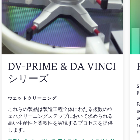
DV-PRIME & DA VINCI
シリーズ
S
P
ウェットクリーニング
F
これらの製品は製造工程全体にわたる複数のウ
s
ェハクリーニングステップにおいて求められる
s
高い生産性と柔軟性を実現するプロセスを提供
r
します。
m