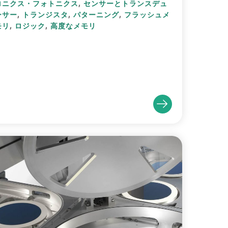
,
ロニクス・フォトニクス
センサーとトランスデュ
,
,
,
ーサー
トランジスタ
パターニング
フラッシュメ
,
,
モリ
ロジック
高度なメモリ