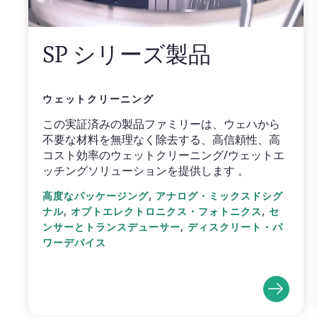
SP シリーズ製品
ウェットクリーニング
この実証済みの製品ファミリーは、ウェハから
不要な材料を無理なく除去する、高信頼性、高
コスト効率のウェットクリーニング/ウェットエ
ッチングソリューションを提供します 。
,
高度なパッケージング
アナログ・ミックスドシグ
,
,
ナル
オプトエレクトロニクス・フォトニクス
セ
,
ンサーとトランスデューサー
ディスクリート・パ
ワーデバイス