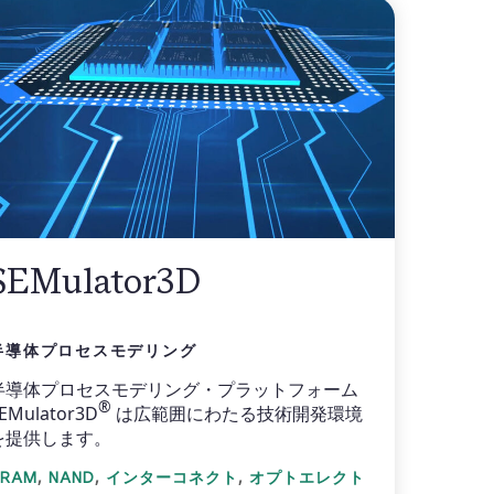
SEMulator3D
半導体プロセスモデリング
半導体プロセスモデリング・プラットフォーム
®
EMulator3D
は広範囲にわたる技術開発環境
を提供します。
,
,
,
DRAM
NAND
インターコネクト
オプトエレクト