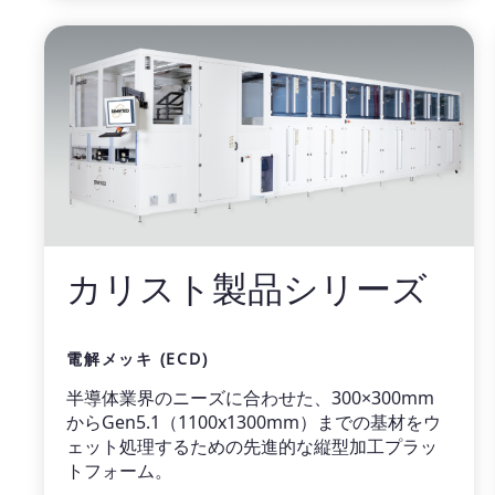
カリスト製品シリーズ
電解メッキ (ECD)
半導体業界のニーズに合わせた、300×300mm
からGen5.1（1100x1300mm）までの基材をウ
ェット処理するための先進的な縦型加工プラッ
トフォーム。