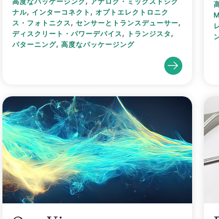
,
高度なパッケージング
アナログ・ミックスドシグ
,
,
ナル
インターコネクト
オプトエレクトロニク
,
,
ス・フォトニクス
センサーとトランスデューサー
,
,
ディスクリート・パワーデバイス
トランジスタ
,
パターニング
高度なパッケージング