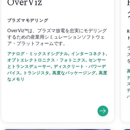
OverViz
プラズマモデリング
OverViz™は、プラズマ放電を忠実にモデリング
するための産業用シミュレーションソフトウェ
ア・プラットフォームです。
,
,
アナログ・ミックスドシグナル
インターコネクト
,
オプトエレクトロニクス・フォトニクス
センサー
,
とトランスデューサー
ディスクリート・パワーデ
,
,
,
バイス
トランジスタ
高度なパッケージング
高度
なメモリ