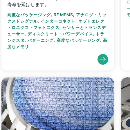
寿命を延ばします。
,
,
高度なパッケージング
RF MEMS
アナログ・ミッ
,
,
クスドシグナル
インターコネクト
オプトエレク
,
トロニクス・フォトニクス
センサーとトランスデ
,
,
ューサー
ディスクリート・パワーデバイス
トラ
,
,
,
ンジスタ
パターニング
高度なパッケージング
高
度なメモリ