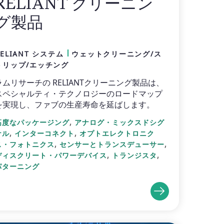
RELIANT クリーニン
グ製品
RELIANT システム
ウェットクリーニング/ス
トリップ/エッチング
ラムリサーチの RELIANTクリーニング製品は、
スペシャルティ・テクノロジーのロードマップ
を実現し、ファブの生産寿命を延ばします。
,
高度なパッケージング
アナログ・ミックスドシグ
,
,
ナル
インターコネクト
オプトエレクトロニク
,
,
ス・フォトニクス
センサーとトランスデューサー
,
,
ディスクリート・パワーデバイス
トランジスタ
パターニング