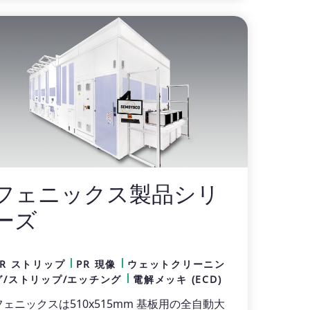
フェニックス製品シリ
ーズ
PR ストリップ
PR 現像
ウェットクリーニン
グ/ストリップ/エッチング
電解メッキ (ECD)
フェニックスは510x515mm 基板用の全自動大