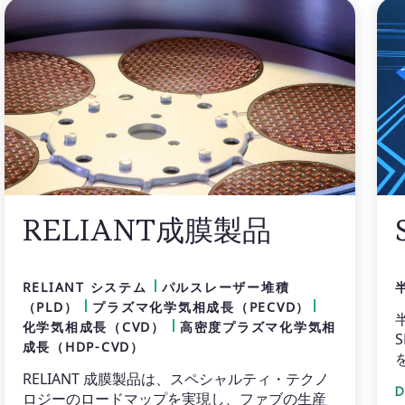
RELIANT成膜製品
RELIANT システム
パルスレーザー堆積
（PLD）
プラズマ化学気相成長（PECVD）
化学気相成長（CVD）
高密度プラズマ化学気相
S
成長（HDP-CVD）
RELIANT 成膜製品は、スペシャルティ・テクノ
ロジーのロードマップを実現し、ファブの生産