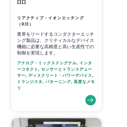
リアクティブ・イオンエッチング
（RIE）
業界をリードするコンダクターエッチ
ング製品は、クリティカルなデバイス
機能に必要な高精度と高い生産性での
制御を実現します。
,
アナログ・ミックスドシグナル
インタ
,
ーコネクト
センサーとトランスデュー
,
,
サー
ディスクリート・パワーデバイス
,
,
トランジスタ
パターニング
高度なメモ
リ