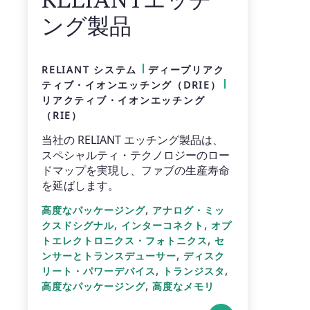
ング製品
RELIANT システム
ディープリアク
ティブ・イオンエッチング（DRIE）
リアクティブ・イオンエッチング
（RIE）
当社の RELIANT エッチング製品は、
スペシャルティ・テクノロジーのロー
ドマップを実現し、ファブの生産寿命
を延ばします。
,
高度なパッケージング
アナログ・ミッ
,
,
クスドシグナル
インターコネクト
オプ
,
トエレクトロニクス・フォトニクス
セ
,
ンサーとトランスデューサー
ディスク
,
,
リート・パワーデバイス
トランジスタ
,
高度なパッケージング
高度なメモリ