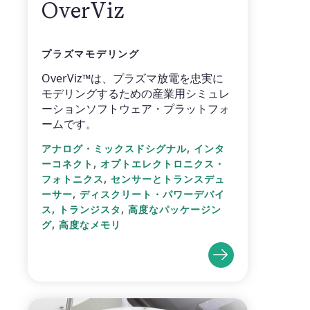
OverViz
プラズマモデリング
OverViz™は、プラズマ放電を忠実に
モデリングするための産業用シミュレ
ーションソフトウェア・プラットフォ
ームです。
,
アナログ・ミックスドシグナル
インタ
,
ーコネクト
オプトエレクトロニクス・
,
フォトニクス
センサーとトランスデュ
,
ーサー
ディスクリート・パワーデバイ
,
,
ス
トランジスタ
高度なパッケージン
,
グ
高度なメモリ