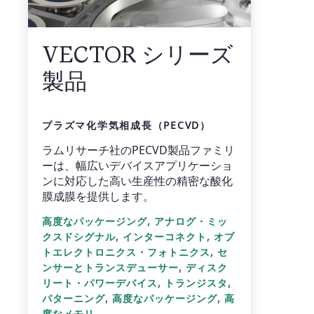
VECTOR シリーズ
製品
プラズマ化学気相成長（PECVD）
ラムリサーチ社のPECVD製品ファミリ
ーは、幅広いデバイスアプリケーショ
ンに対応した高い生産性の精密な酸化
膜成膜を提供します。
,
高度なパッケージング
アナログ・ミッ
,
,
クスドシグナル
インターコネクト
オプ
,
トエレクトロニクス・フォトニクス
セ
,
ンサーとトランスデューサー
ディスク
,
,
リート・パワーデバイス
トランジスタ
,
,
パターニング
高度なパッケージング
高
度なメモリ