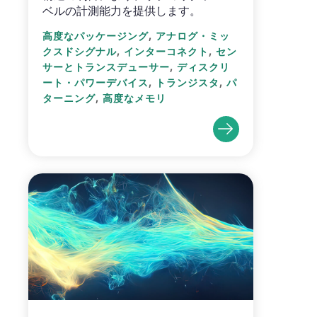
ベルの計測能力を提供します。
,
高度なパッケージング
アナログ・ミッ
,
,
クスドシグナル
インターコネクト
セン
,
サーとトランスデューサー
ディスクリ
,
,
ート・パワーデバイス
トランジスタ
パ
,
ターニング
高度なメモリ