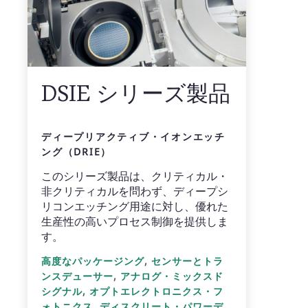
DSIE シリーズ製品
ディープリアクティブ・イオンエッチ
ング（DRIE）
このシリーズ製品は、クリティカル・
非クリティカルを問わず、ディープシ
リコンエッチング用途に対し、優れた
生産性の高いプロセス制御を提供しま
す。
,
高度なパッケージング
センサーとトラ
,
ンスデューサー
アナログ・ミックスド
,
シグナル
オプトエレクトロニクス・フ
,
ォトニクス
ディスクリート・パワーデ