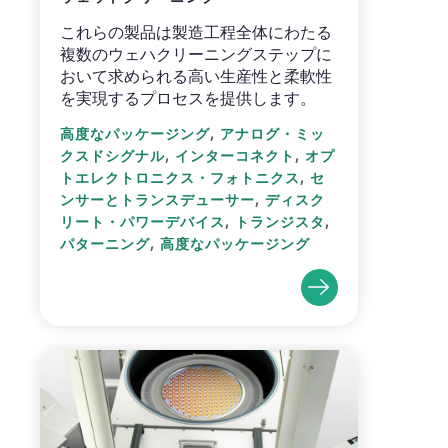
これらの製品は製造工程全体にわたる
複数のウェハクリーニングステップに
おいて求められる高い生産性と柔軟性
を実現するプロセスを提供します。
,
高度なパッケージング
アナログ・ミッ
,
,
クスドシグナル
インターコネクト
オプ
,
トエレクトロニクス・フォトニクス
セ
,
ンサーとトランスデューサー
ディスク
,
,
リート・パワーデバイス
トランジスタ
,
パターニング
高度なパッケージング