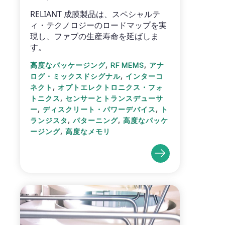
RELIANT 成膜製品は、スペシャルテ
ィ・テクノロジーのロードマップを実
現し、ファブの生産寿命を延ばしま
す。
,
,
高度なパッケージング
RF MEMS
アナ
,
ログ・ミックスドシグナル
インターコ
,
ネクト
オプトエレクトロニクス・フォ
,
トニクス
センサーとトランスデューサ
,
,
ー
ディスクリート・パワーデバイス
ト
,
,
ランジスタ
パターニング
高度なパッケ
,
ージング
高度なメモリ