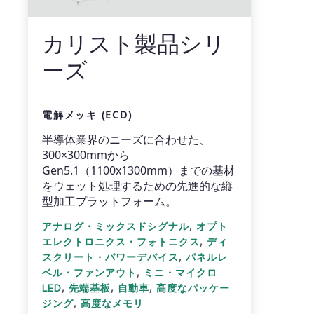
カリスト製品シリ
ーズ
電解メッキ (ECD)
半導体業界のニーズに合わせた、
300×300mmから
Gen5.1（1100x1300mm）までの基材
をウェット処理するための先進的な縦
型加工プラットフォーム。
,
アナログ・ミックスドシグナル
オプト
,
エレクトロニクス・フォトニクス
ディ
,
スクリート・パワーデバイス
パネルレ
,
ベル・ファンアウト
ミニ・マイクロ
,
,
,
LED
先端基板
自動車
高度なパッケー
,
ジング
高度なメモリ