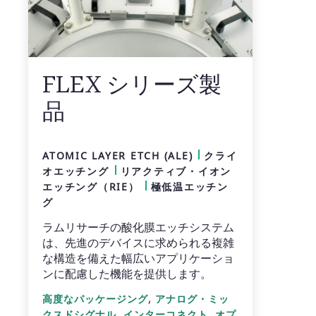
FLEX シリーズ製
品
ATOMIC LAYER ETCH (ALE)
クライ
オエッチング
リアクティブ・イオン
エッチング（RIE）
極低温エッチン
グ
ラムリサーチの酸化膜エッチシステム
は、先進のデバイスに求められる複雑
な構造を備えた幅広いアプリケーショ
ンに配慮した機能を提供します。
,
高度なパッケージング
アナログ・ミッ
,
,
クスドシグナル
インターコネクト
オプ