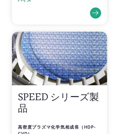
SPEED シリーズ製
品
高密度プラズマ化学気相成長（HDP-
CVD）