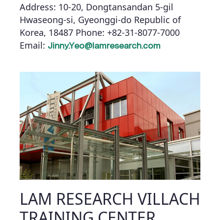
Address: 10-20, Dongtansandan 5-gil
Hwaseong-si, Gyeonggi-do
Republic of
Korea, 18487
Phone: +82-31-8077-7000
Email:
Jinny.Yeo@lamresearch.com
LAM RESEARCH VILLACH
TRAINING CENTER