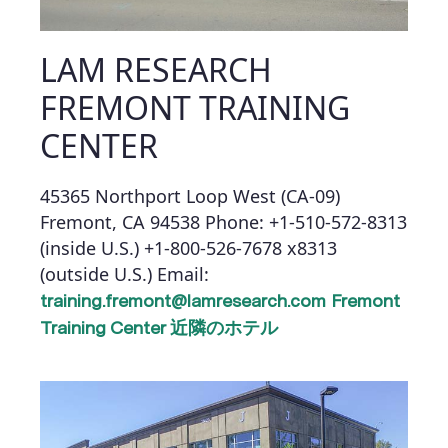
LAM RESEARCH
FREMONT TRAINING
CENTER
45365 Northport Loop West (CA-09)
Fremont, CA 94538
Phone: +1-510-572-8313
(inside U.S.)
+1-800-526-7678 x8313
(outside U.S.)
Email:
training.fremont@lamresearch.com
Fremont
Training Center 近隣のホテル