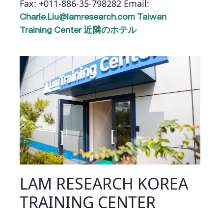
Fax: +011-886-35-798282
Email:
Charle.Liu@lamresearch.com
Taiwan
Training Center 近隣のホテル
LAM RESEARCH KOREA
TRAINING CENTER