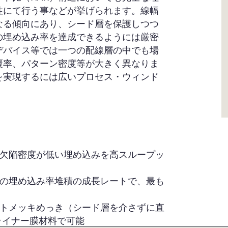
性にて行う事などが挙げられます。線幅
なる傾向にあり、シード層を保護しつつ
の埋め込み率を達成できるようには厳密
デバイス等では一つの配線層の中でも場
覆率、パターン密度等が大きく異なりま
を実現するには広いプロセス・ウィンド
欠陥密度が低い埋め込みを高スループッ
の埋め込み率堆積の成長レートで、最も
トメッキめっき（シード層を介さずに直
ライナー膜材料で可能