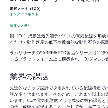
電解メッキ (ECD)
インターコネクト
,
高度なメモリ
銅（Cu）成膜は最先端デバイスの電気配線を形
るだけで動作速度の低下や致命的な動作不良の原
ラムリサーチのSABRE® ECD製品シリーズは
するプラットフォーム上に構築され、Cuダマシン
業界の課題
先進的なチップ設計で採用されている配線構造で
膜が多く含まれます。そのため、これまで以上の柔
います。Cuの電気化学的メッキ成膜の技術課題と
の低い成膜を実現すること、そしてかつ高アスペク