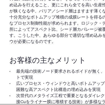
め込みを行えること、更にこれら全てを高い生産
が狭くなる中、バリア／シード層はますます薄く
十分充分なボトムアップ堆積の成膜レートを得る
なプロセス制御性能が求められます。ロジック・
所によってアスペクト比、シード層カバレージ被
す。こうした中、あらゆる部分で適切な埋め込み
ウが必要になるのです。
お客様の主なメリット
最先端の技術ノード要求されるボイドが無く、
トで実現
広いプロセス・ウィンドウと高いボトムアップ
困難な高アスペクト比構造の埋め込みを実現
次世代のメタライズ工程で重要となるダイレク
接Cuをライナー膜に堆積する技術）が多様な