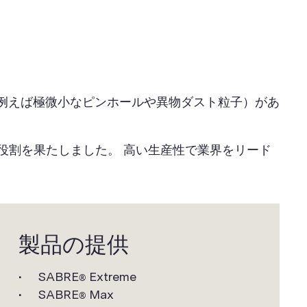
例えば極微小なピンホールや異物ダスト粒子）があ
な役割を果たしました。 高い生産性で業界をリード
製品の提供
SABRE
Extreme
®
SABRE
Max
®