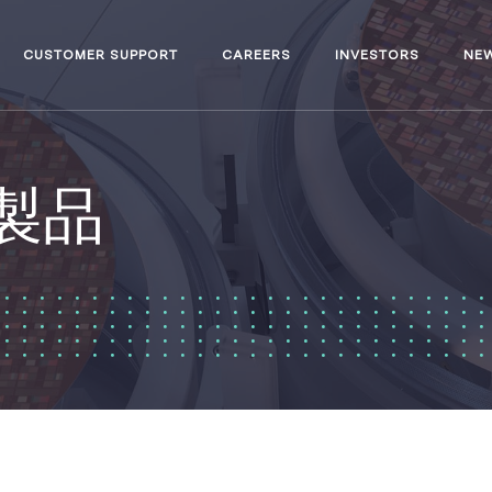
CUSTOMER SUPPORT
CAREERS
INVESTORS
NE
ズ製品