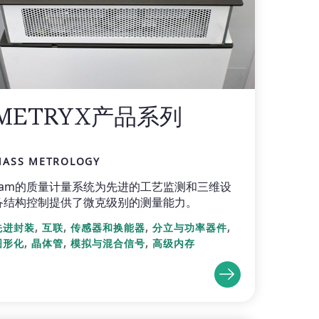
METRYX产品系列
MASS METROLOGY
Lam的质量计量系统为先进的工艺监测和三维设
备结构控制提供了微克级别的测量能力。
,
,
,
,
先进封装
互联
传感器和换能器
分立与功率器件
,
,
,
图形化
晶体管
模拟与混合信号
高级内存