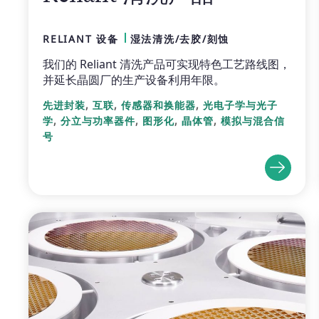
RELIANT 设备
湿法清洗/去胶/刻蚀
我们的 Reliant 清洗产品可实现特色工艺路线图，
并延长晶圆厂的生产设备利用年限。
,
,
,
先进封装
互联
传感器和换能器
光电子学与光子
,
,
,
,
学
分立与功率器件
图形化
晶体管
模拟与混合信
号