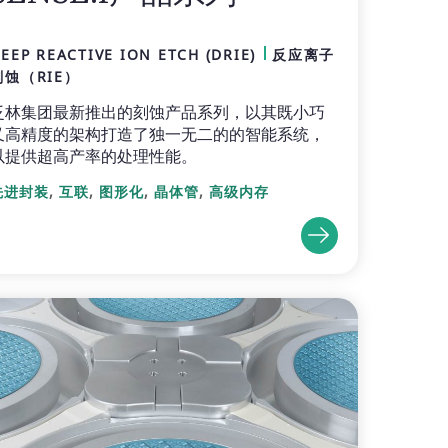
EEP REACTIVE ION ETCH (DRIE)
反应离子
刻蚀（RIE）
泛林集团最新推出的刻蚀产品系列，以其既小巧
又高精度的架构打造了独一无二的的智能系统，
以提供超高产率的处理性能。
,
,
,
,
先进封装
互联
图形化
晶体管
高级内存