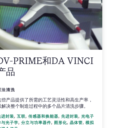
DV-PRIME和DA VINCI
产品
湿法清洗
这些产品提供了所需的工艺灵活性和高生产率，
以解决整个制造过程中的多个晶片清洗步骤。
,
,
,
,
先进封装
互联
传感器和换能器
先进封装
光电子
,
,
,
,
学与光子学
分立与功率器件
图形化
晶体管
模拟