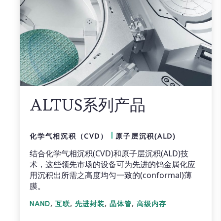
ALTUS系列产品
化学气相沉积（CVD）
原子层沉积(ALD)
结合化学气相沉积(CVD)和原子层沉积(ALD)技
术，这些领先市场的设备可为先进的钨金属化应
用沉积出所需之高度均匀一致的(conformal)薄
膜。
,
,
,
,
NAND
互联
先进封装
晶体管
高级内存