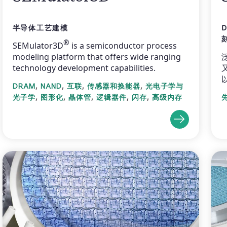
半导体工艺建模
D
®
SEMulator3D
is a semiconductor process
modeling platform that offers wide ranging
technology development capabilities.
,
,
,
,
DRAM
NAND
互联
传感器和换能器
光电子学与
,
,
,
,
,
光子学
图形化
晶体管
逻辑器件
闪存
高级内存