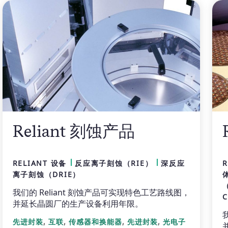
Reliant 刻蚀产品
RELIANT 设备
反应离子刻蚀（RIE）
深反应
R
离子刻蚀（DRIE）
我们的 Reliant 刻蚀产品可实现特色工艺路线图，
并延长晶圆厂的生产设备利用年限。
,
,
,
,
先进封装
互联
传感器和换能器
先进封装
光电子