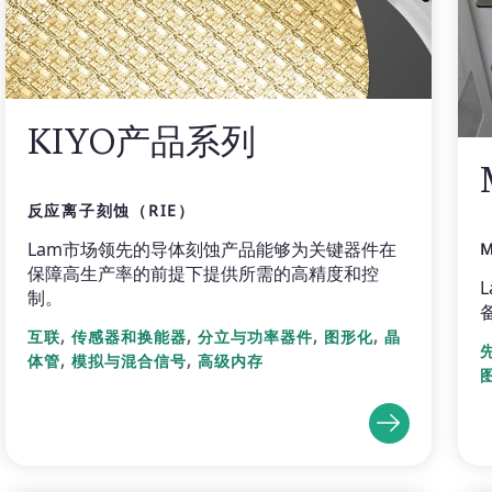
KIYO产品系列
反应离子刻蚀（RIE）
Lam市场领先的导体刻蚀产品能够为关键器件在
保障高生产率的前提下提供所需的高精度和控
制。
,
,
,
,
互联
传感器和换能器
分立与功率器件
图形化
晶
,
,
体管
模拟与混合信号
高级内存