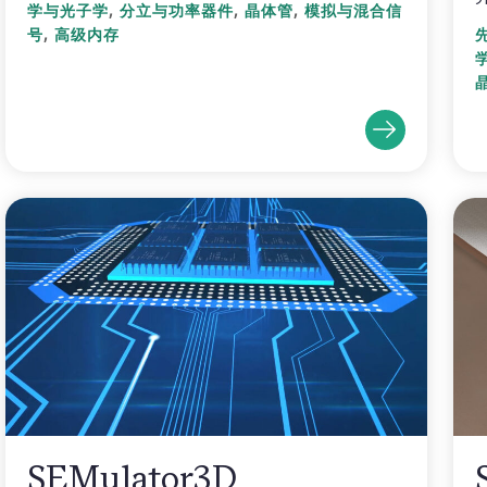
,
,
,
学与光子学
分立与功率器件
晶体管
模拟与混合信
,
号
高级内存
SEMulator3D