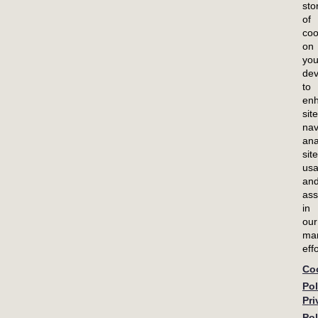
sto
of
持
职业生涯
投资者
coo
on
概览
概览
you
训
我们的文化
活动与展示
dev
to
福利
财务
en
site
搜索工作
股票信息
nav
ana
申请
常见问题
site
usa
an
ass
in
our
mar
effo
Co
Pol
Pri
ity Statement
Terms
UK Modern Slavery Act – LRI
UK 
Pol