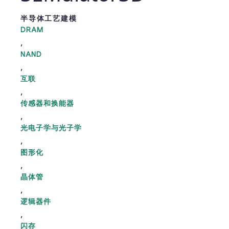
半导体工艺建模
DRAM
,
NAND
,
互联
,
传感器和换能器
,
光电子学与光子学
,
图形化
,
晶体管
,
逻辑器件
,
闪存