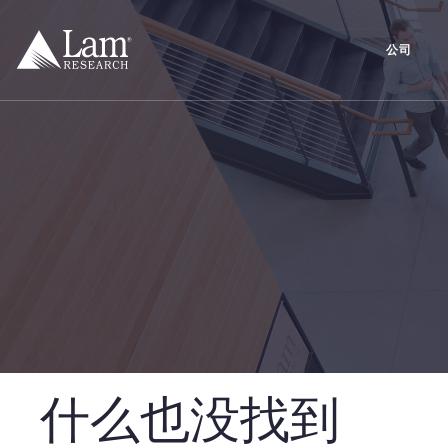
跳
到
内
公司
容
什么也没找到