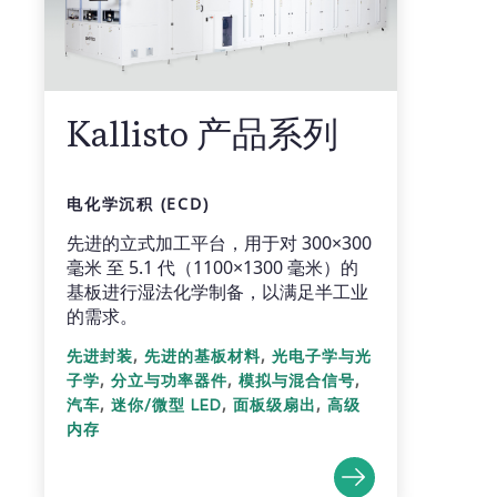
Kallisto 产品系列
电化学沉积 (ECD)
先进的立式加工平台，用于对 300×300
毫米 至 5.1 代（1100×1300 毫米）的
基板进行湿法化学制备，以满足半工业
的需求。
,
,
先进封装
先进的基板材料
光电子学与光
,
,
,
子学
分立与功率器件
模拟与混合信号
,
,
,
汽车
迷你/微型 LED
面板级扇出
高级
内存