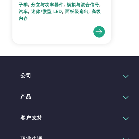
,
,
,
子学
分立与功率器件
模拟与混合信号
,
,
,
汽车
迷你/微型 LED
面板级扇出
高级
内存
公司
产品
客户支持
职业生涯