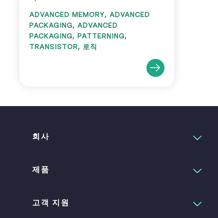
,
ADVANCED MEMORY
ADVANCED
,
PACKAGING
ADVANCED
,
,
PACKAGING
PATTERNING
,
TRANSISTOR
로직
회사
제품
고객 지원