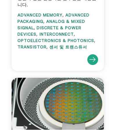
니다.
,
ADVANCED MEMORY
ADVANCED
,
PACKAGING
ANALOG & MIXED
,
SIGNAL
DISCRETE & POWER
,
,
DEVICES
INTERCONNECT
,
OPTOELECTRONICS & PHOTONICS
,
TRANSISTOR
센서 및 트랜스듀서