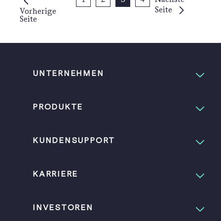
Post
Seite
Vorherige
Navigation
Seite
UNTERNEHMEN
PRODUKTE
KUNDENSUPPORT
KARRIERE
INVESTOREN