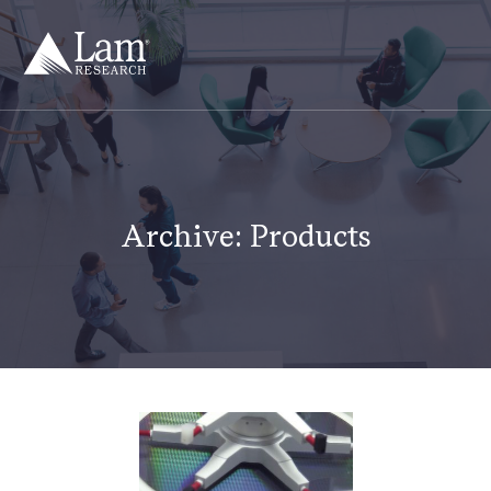
Zum
Inhalt
springen
Archive:
Products